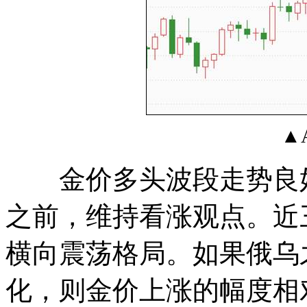
▲
金价多头波段走势良好
之前，维持看涨观点。近
横向震荡格局。如果俄乌
化，则金价上涨的幅度相