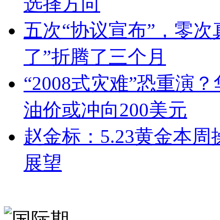
选择方向
五次“协议宣布”，零次
了”折腾了三个月
“2008式灾难”恐重
油价或冲向200美元
赵金标：5.23黄金本
展望