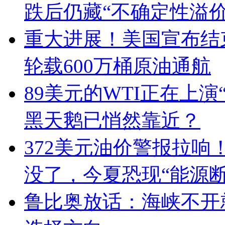
跌后仍藏“不确定性溢价
重大进展！美国宣布结
轮载600万桶原油通航
89美元的WTI正在上
黑天鹅已悄然靠近？
372美元油价警报拉响
没了，今夏恐现“能源
鲁比奥放话：海峡不开