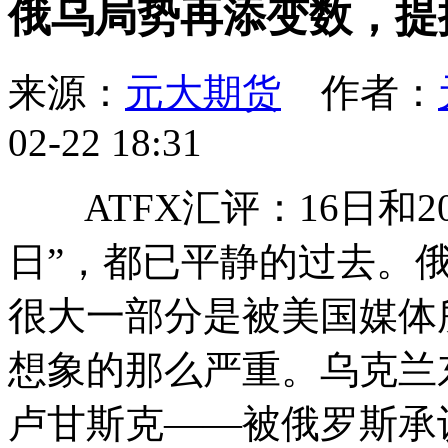
俄乌局势再添变数，提
来源：
元大期货
作者：
02-22 18:31
ATFX汇评：16日和2
日”，都已平静的过去。
很大一部分是被美国媒体
想象的那么严重。乌克兰
卢甘斯克——被俄罗斯承