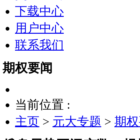
下载中心
用户中心
联系我们
期权要闻
当前位置 :
主页
>
元大专题
>
期权