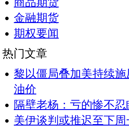
商品期货
金融期货
期权要闻
热门文章
黎以僵局叠加美持续施
油价
隔壁老杨：亏的惨不忍
美伊谈判或推迟至下周