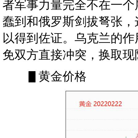
者军事力量完全不在一个
蠢到和俄罗斯剑拔弩张，这
以得到佐证。乌克兰的作
免双方直接冲突，换取现
▋黄金价格