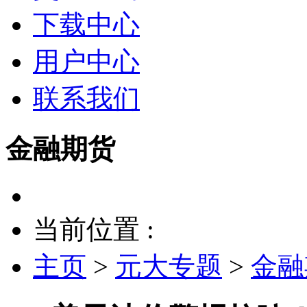
下载中心
用户中心
联系我们
金融期货
当前位置 :
主页
>
元大专题
>
金融