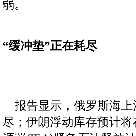
弱。
“缓冲垫”正在耗尽
报告显示，俄罗斯海上浮
尽；伊朗浮动库存预计将