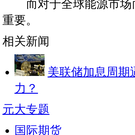
而对于全球能源市场而
重要。
相关新闻
美联储加息周期逼
力？
元大专题
国际期货