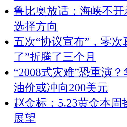
鲁比奥放话：海峡不开
选择方向
五次“协议宣布”，零次
了”折腾了三个月
“2008式灾难”恐重
油价或冲向200美元
赵金标：5.23黄金本
展望