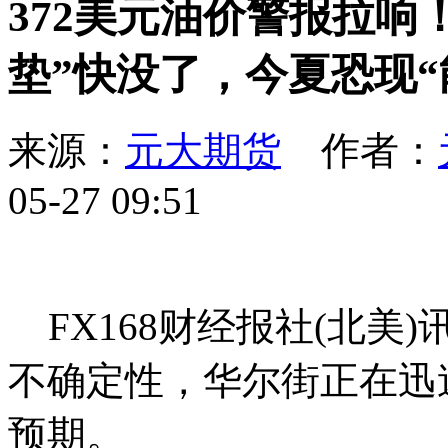
372美元油价警报拉响
垫”快没了，今夏恐现“
来源：
元大期货
作者：
05-27 09:51
FX168财经报社(北美
不确定性，华尔街正在迅
预期。