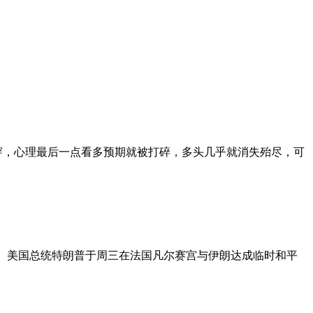
击穿，心理最后一点看多预期就被打碎，多头几乎就消失殆尽，可
10%。 美国总统特朗普于周三在法国凡尔赛宫与伊朗达成临时和平