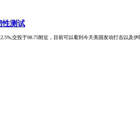
韧性测试
涨2.5%,交投于98.75附近，目前可以看到今天美国发动打击以