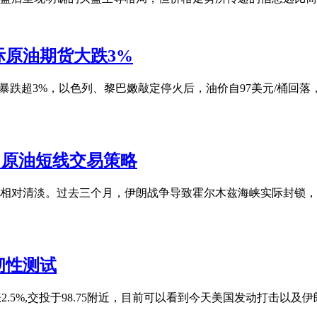
原油期货大跌3%
暴跌超3%，以色列、黎巴嫩敲定停火后，油价自97美元/桶回落，盘面5
，原油短线交易策略
相对清淡。过去三个月，伊朗战争导致霍尔木兹海峡实际封锁，
韧性测试
涨2.5%,交投于98.75附近，目前可以看到今天美国发动打击以