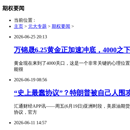
期权要闻
当前位置 :
主页
>
元大专题
>
期权要闻
>
2026-06-25 20:13
万锦晟6.25黄金正加速冲底，4000
黄金现在来到了4000关口，这是一个非常关键的心理位
能很
2026-06-19 08:56
“史上最蠢协议”？特朗普被自己人围攻
汇通财经APP讯——周五(6月19日)亚洲时段，美原油期
协议，官方
2026-06-11 14:57