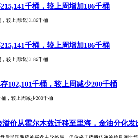
15,141千桶，较上周增加186千桶
桶，较上周增加186千桶
15,141千桶，较上周增加186千桶
桶，较上周增加186千桶
102,101千桶，较上周减少200千桶
千桶，较上周减少200千桶
险溢价从霍尔木兹迁移至里海，金油分化发
市场开盘后呈现明确的买盘主导格局，但价格走势所传递的信息远比