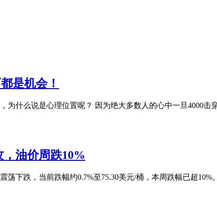
之下都是机会！
置，为什么说是心理位置呢？ 因为绝大多数人的心中一旦4000
，油价周跌10%
货震荡下跌，当前跌幅约0.7%至75.30美元/桶，本周跌幅已超