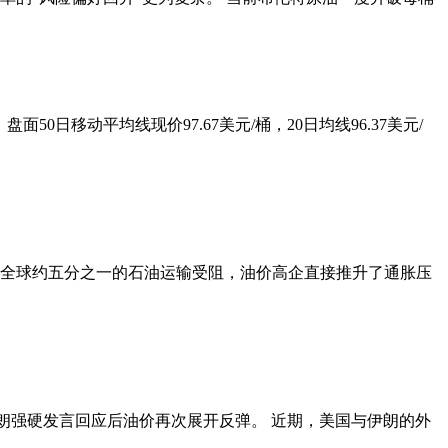
0日移动平均线现价97.67美元/桶，20日均线96.37美元/
全球约五分之一的石油运输受阻，油价高企直接推升了通胀压
及伊朗强硬发言回应后油价再次展开反弹。 近期，美国与伊朗的外