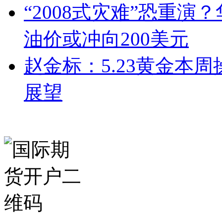
“2008式灾难”恐重
油价或冲向200美元
赵金标：5.23黄金本
展望