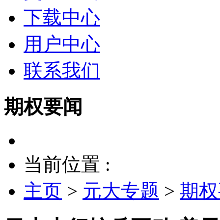
下载中心
用户中心
联系我们
期权要闻
当前位置 :
主页
>
元大专题
>
期权