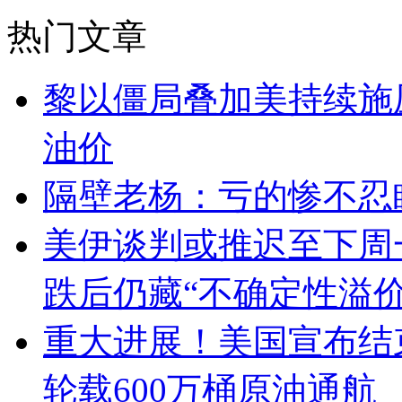
热门文章
黎以僵局叠加美持续施
油价
隔壁老杨：亏的惨不忍
美伊谈判或推迟至下周
跌后仍藏“不确定性溢价
重大进展！美国宣布结
轮载600万桶原油通航