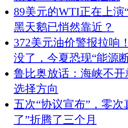
89美元的WTI正在上
黑天鹅已悄然靠近？
372美元油价警报拉响
没了，今夏恐现“能源
鲁比奥放话：海峡不开
选择方向
五次“协议宣布”，零次
了”折腾了三个月