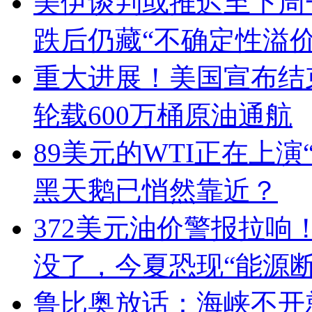
美伊谈判或推迟至下周
跌后仍藏“不确定性溢价
重大进展！美国宣布结
轮载600万桶原油通航
89美元的WTI正在上
黑天鹅已悄然靠近？
372美元油价警报拉响
没了，今夏恐现“能源
鲁比奥放话：海峡不开