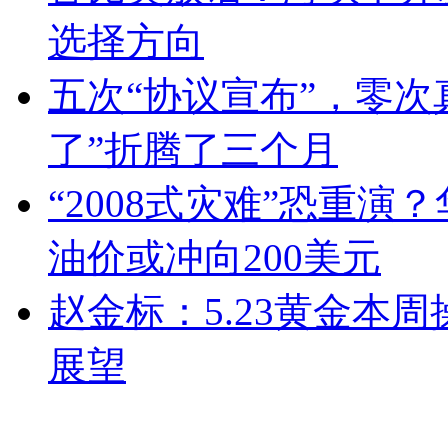
选择方向
五次“协议宣布”，零次
了”折腾了三个月
“2008式灾难”恐重
油价或冲向200美元
赵金标：5.23黄金本
展望