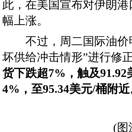
此，在美国宣布对伊朗港
幅上涨。
不过，周二国际油价明
坏供给冲击情形”进行修
货下跌超7%，触及91.9
4%，至95.34美元/桶附
(图源